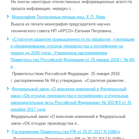
На лентах некоторых отечественных информационных агентств
прошла информация, нередко с...
Монография Техногенные речные илы. Е.П. Янин
Вышла из печати монография председателя научно-
технического совета НП «АРСО» Евгения Петровича...
«Стратегия развития промышленности по обработке, утилизации
и обезвреживанию отходов производства и потребления на
период до 2030 года». Утверждена распоряжением
Правительства Российской Федерации от 25 января 2018 г. № 84-
р
Правительством Российской Федерации 25 января 2018
г. распоряжением № 84-р утверждена «Стратегия развития...
Федеральный закон «О внесении изменений в Федеральный
закон «Об отходах производства и потребления» и отдельные
законодательные акты Российской Федерации» № 503-ФЗ от 31
декабря 2017 года
Федеральный закон «О внесении изменений в Федеральный
закон «Об отходах производства и...
Распоряжение Правительства РФ от 25.07.2017 N 1589-р
Распоряжением Правительства РФ от 25.07.2017 N 1589-р