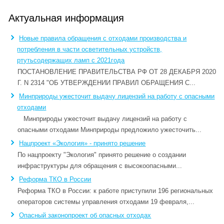
Актуальная информация
Новые правила обращения с отходами производства и
потребления в части осветительных устройств,
ртутьсодержащих ламп c 2021года
ПОСТАНОВЛЕНИЕ ПРАВИТЕЛЬСТВА РФ ОТ 28 ДЕКАБРЯ 2020
Г. N 2314 "ОБ УТВЕРЖДЕНИИ ПРАВИЛ ОБРАЩЕНИЯ С...
Минприроды ужесточит выдачу лицензий на работу с опасными
отходами
Минприроды ужесточит выдачу лицензий на работу с
опасными отходами Минприроды предложило ужесточить...
Нацпроект «Экология» - принято решение
По нацпроекту "Экология" принято решение о создании
инфраструктуры для обращения с высокоопасными...
Реформа ТКО в России
Реформа ТКО в России: к работе приступили 196 региональных
операторов системы управления отходами 19 февраля,...
Опасный законопроект об опасных отходах