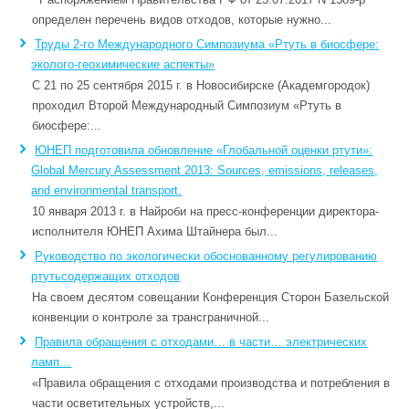
определен перечень видов отходов, которые нужно...
Труды 2-го Международного Симпозиума «Ртуть в биосфере:
эколого-геохимические аспекты»
С 21 по 25 сентября 2015 г. в Новосибирске (Академгородок)
проходил Второй Международный Симпозиум «Ртуть в
биосфере:...
ЮНЕП подготовила обновление «Глобальной оценки ртути»:
Global Mercury Assessment 2013: Sources, emissions, releases,
and environmental transport.
10 января 2013 г. в Найроби на пресс-конференции директора-
исполнителя ЮНЕП Ахима Штайнера был...
Руководство по экологически обоснованному регулированию
ртутьсодержащих отходов
На своем десятом совещании Конференция Сторон Базельской
конвенции о контроле за трансграничной...
Правила обращения с отходами… в части… электрических
ламп…
«Правила обращения с отходами производства и потребления в
части осветительных устройств,...