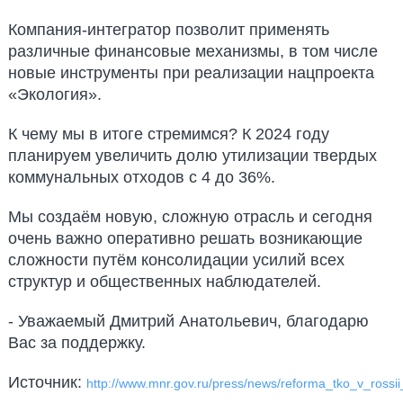
Компания-интегратор позволит применять
различные финансовые механизмы, в том числе
новые инструменты при реализации нацпроекта
«Экология».
К чему мы в итоге стремимся? К 2024 году
планируем увеличить долю утилизации твердых
коммунальных отходов с 4 до 36%.
Мы создаём новую, сложную отрасль и сегодня
очень важно оперативно решать возникающие
сложности путём консолидации усилий всех
структур и общественных наблюдателей.
- Уважаемый Дмитрий Анатольевич, благодарю
Вас за поддержку.
Источник:
http://www.mnr.gov.ru/press/news/reforma_tko_v_rossi