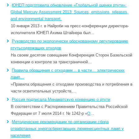
ЮНЕП подготовила обновление «Глобальной оценки ртути»:
Global Mercury Assessment 2013: Sources, emissions, releases,
and environmental transport.
10 января 2013 г. в Найроби на пресс-конференции директора-
исполнителя ЮНЕП Ахима Штайнера был...
Руководство по экологически обоснованному регулированию
ртутьсодержащих отходов
На своем десятом совещании Конференция Сторон Базельской
конвенции о контроле за трансграничной...
Правила обращения с отходами… в части… электрических
ламп…
«Правила обращения с отходами производства и потребления в
части осветительных устройств,...
Россия подписала Минаматскую конвенцию о ртути
В соответствии с Распоряжением Правительства Российской
Федерации от 7 июля 2014 г. № 1242-р «
О
...
Методические рекомендации по организации сбора
отработанных энергосберегающих люминесцентных ламп у
населения