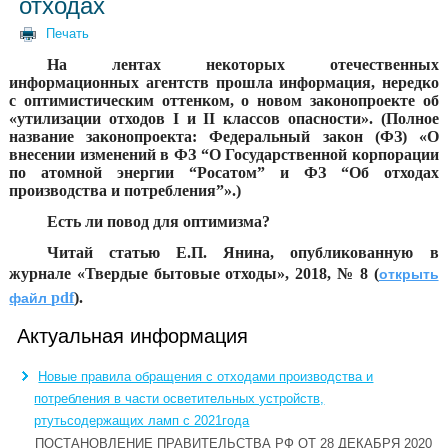
отходах
Печать
На лентах некоторых отечественных
информационных агентств прошла информация, нередко
с оптимистическим оттенком, о новом законопроекте об
«утилизации отходов I и II классов опасности». (Полное
название законопроекта: Федеральный закон (ФЗ) «О
внесении изменений в ФЗ “О Государственной корпорации
по атомной энергии “Росатом” и ФЗ “Об отходах
производства и потребления”».)
Есть ли повод для оптимизма?
Читай статью Е.П. Янина, опубликованную в
журнале «Твердые бытовые отходы», 2018, № 8 (
открыть
pdf
).
файл
Актуальная информация
Новые правила обращения с отходами производства и
потребления в части осветительных устройств,
ртутьсодержащих ламп c 2021года
ПОСТАНОВЛЕНИЕ ПРАВИТЕЛЬСТВА РФ ОТ 28 ДЕКАБРЯ 2020