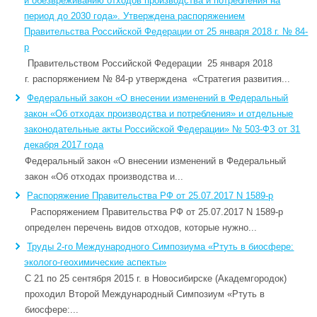
и обезвреживанию отходов производства и потребления на
период до 2030 года». Утверждена распоряжением
Правительства Российской Федерации от 25 января 2018 г. № 84-
р
Правительством Российской Федерации 25 января 2018
г. распоряжением № 84-р утверждена «Стратегия развития...
Федеральный закон «О внесении изменений в Федеральный
закон «Об отходах производства и потребления» и отдельные
законодательные акты Российской Федерации» № 503-ФЗ от 31
декабря 2017 года
Федеральный закон «О внесении изменений в Федеральный
закон «Об отходах производства и...
Распоряжение Правительства РФ от 25.07.2017 N 1589-р
Распоряжением Правительства РФ от 25.07.2017 N 1589-р
определен перечень видов отходов, которые нужно...
Труды 2-го Международного Симпозиума «Ртуть в биосфере:
эколого-геохимические аспекты»
С 21 по 25 сентября 2015 г. в Новосибирске (Академгородок)
проходил Второй Международный Симпозиум «Ртуть в
биосфере:...