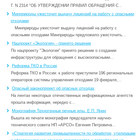
Г. N 2314 "ОБ УТВЕРЖДЕНИИ ПРАВИЛ ОБРАЩЕНИЯ С...
Минприроды ужесточит выдачу лицензий на работу с опасными
отходами
Минприроды ужесточит выдачу лицензий на работу с
опасными отходами Минприроды предложило ужесточить...
Нацпроект «Экология» - принято решение
По нацпроекту "Экология" принято решение о создании
инфраструктуры для обращения с высокоопасными...
Реформа ТКО в России
Реформа ТКО в России: к работе приступили 196 региональных
операторов системы управления отходами 19 февраля,...
Опасный законопроект об опасных отходах
На лентах некоторых отечественных информационных агентств
прошла информация, нередко с...
Монография Техногенные речные илы. Е.П. Янин
Вышла из печати монография председателя научно-
технического совета НП «АРСО» Евгения Петровича...
«Стратегия развития промышленности по обработке, утилизации